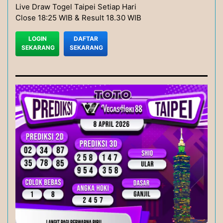
Live Draw Togel Taipei Setiap Hari
Close 18:25 WIB & Result 18.30 WIB
LOGIN
DAFTAR
SEKARANG
SEKARANG