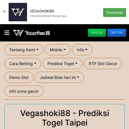
×
VEGASHOKI88
Download
VEGASHOKI88 Mobile App
MASUK
DAFTAR
Tentang Kami
Mobile
Info
Cara Betting
Prediksi Togel
RTP Slot Gacor
Demo Slot
Jadwal Bola hari ini
info zona gacor
Vegashoki88 - Prediksi
Togel Taipei