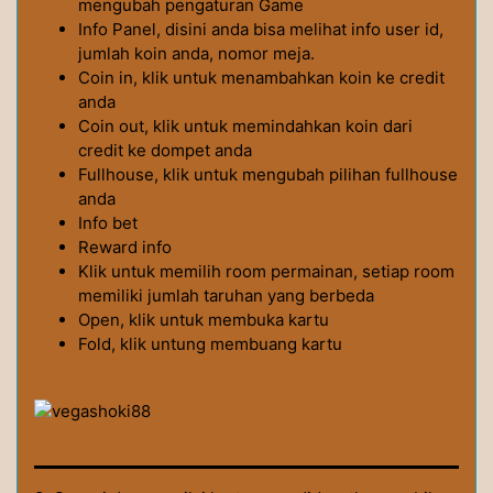
mengubah pengaturan Game
Info Panel, disini anda bisa melihat info user id,
jumlah koin anda, nomor meja.
Coin in, klik untuk menambahkan koin ke credit
anda
Coin out, klik untuk memindahkan koin dari
credit ke dompet anda
Fullhouse, klik untuk mengubah pilihan fullhouse
anda
Info bet
Reward info
Klik untuk memilih room permainan, setiap room
memiliki jumlah taruhan yang berbeda
Open, klik untuk membuka kartu
Fold, klik untung membuang kartu