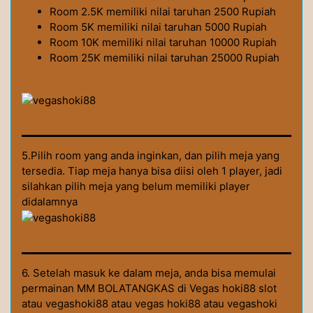
Room 2.5K memiliki nilai taruhan 2500 Rupiah
Room 5K memiliki nilai taruhan 5000 Rupiah
Room 10K memiliki nilai taruhan 10000 Rupiah
Room 25K memiliki nilai taruhan 25000 Rupiah
5.Pilih room yang anda inginkan, dan pilih meja yang
tersedia. Tiap meja hanya bisa diisi oleh 1 player, jadi
silahkan pilih meja yang belum memiliki player
didalamnya
6. Setelah masuk ke dalam meja, anda bisa memulai
permainan MM BOLATANGKAS di Vegas hoki88 slot
atau vegashoki88 atau vegas hoki88 atau vegashoki