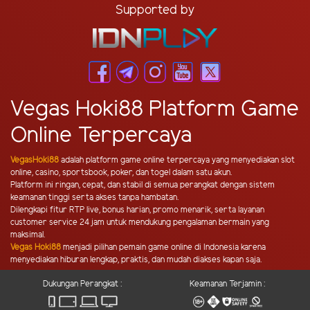
Supported by
Vegas Hoki88 Platform Game
Online Terpercaya
VegasHoki88
adalah platform game online terpercaya yang menyediakan slot
online, casino, sportsbook, poker, dan togel dalam satu akun.
Platform ini ringan, cepat, dan stabil di semua perangkat dengan sistem
keamanan tinggi serta akses tanpa hambatan.
Dilengkapi fitur RTP live, bonus harian, promo menarik, serta layanan
customer service 24 jam untuk mendukung pengalaman bermain yang
maksimal.
Vegas Hoki88
menjadi pilihan pemain game online di Indonesia karena
menyediakan hiburan lengkap, praktis, dan mudah diakses kapan saja.
Dukungan Perangkat :
Keamanan Terjamin :