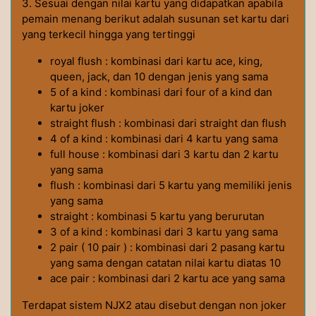
3. Sesuai dengan nilai kartu yang didapatkan apabila
pemain menang berikut adalah susunan set kartu dari
yang terkecil hingga yang tertinggi
royal flush : kombinasi dari kartu ace, king,
queen, jack, dan 10 dengan jenis yang sama
5 of a kind : kombinasi dari four of a kind dan
kartu joker
straight flush : kombinasi dari straight dan flush
4 of a kind : kombinasi dari 4 kartu yang sama
full house : kombinasi dari 3 kartu dan 2 kartu
yang sama
flush : kombinasi dari 5 kartu yang memiliki jenis
yang sama
straight : kombinasi 5 kartu yang berurutan
3 of a kind : kombinasi dari 3 kartu yang sama
2 pair ( 10 pair ) : kombinasi dari 2 pasang kartu
yang sama dengan catatan nilai kartu diatas 10
ace pair : kombinasi dari 2 kartu ace yang sama
Terdapat sistem NJX2 atau disebut dengan non joker