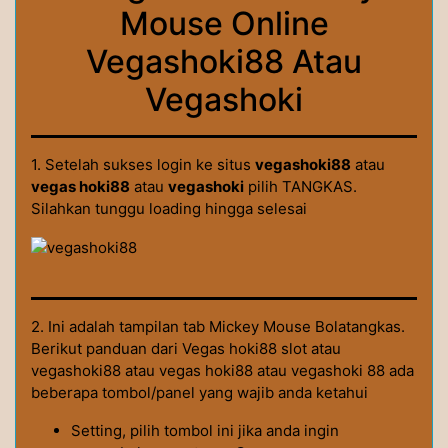
Mouse Online
Vegashoki88 Atau
Vegashoki
1. Setelah sukses login ke situs
vegashoki88
atau
vegas hoki88
atau
vegashoki
pilih TANGKAS.
Silahkan tunggu loading hingga selesai
2. Ini adalah tampilan tab Mickey Mouse Bolatangkas.
Berikut panduan dari Vegas hoki88 slot atau
vegashoki88 atau vegas hoki88 atau vegashoki 88 ada
beberapa tombol/panel yang wajib anda ketahui
Setting, pilih tombol ini jika anda ingin