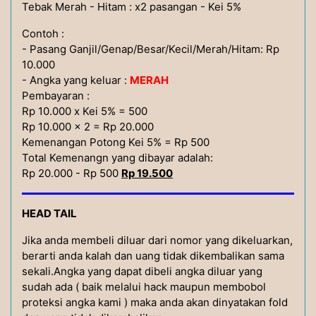
Tebak Merah - Hitam : x2 pasangan - Kei 5%
Contoh :
- Pasang Ganjil/Genap/Besar/Kecil/Merah/Hitam: Rp
10.000
- Angka yang keluar :
MERAH
Pembayaran :
Rp 10.000 x Kei 5% = 500
Rp 10.000 x 2 = Rp 20.000
Kemenangan Potong Kei 5% = Rp 500
Total Kemenangn yang dibayar adalah:
Rp 20.000 - Rp 500
Rp 19.500
HEAD TAIL
Jika anda membeli diluar dari nomor yang dikeluarkan,
berarti anda kalah dan uang tidak dikembalikan sama
sekali.Angka yang dapat dibeli angka diluar yang
sudah ada ( baik melalui hack maupun membobol
proteksi angka kami ) maka anda akan dinyatakan fold