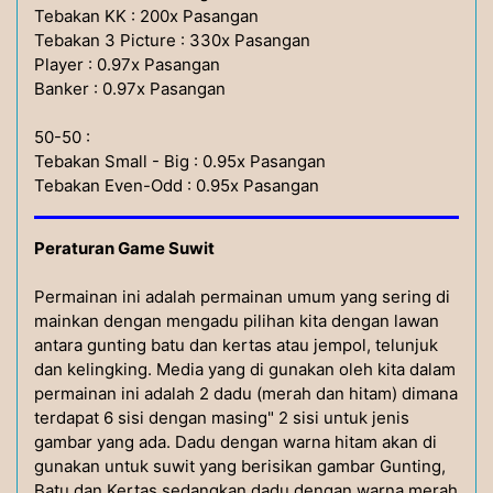
Tebakan KK : 200x Pasangan
Tebakan 3 Picture : 330x Pasangan
Player : 0.97x Pasangan
Banker : 0.97x Pasangan
50-50 :
Tebakan Small - Big : 0.95x Pasangan
Tebakan Even-Odd : 0.95x Pasangan
Peraturan Game Suwit
Permainan ini adalah permainan umum yang sering di
mainkan dengan mengadu pilihan kita dengan lawan
antara gunting batu dan kertas atau jempol, telunjuk
dan kelingking. Media yang di gunakan oleh kita dalam
permainan ini adalah 2 dadu (merah dan hitam) dimana
terdapat 6 sisi dengan masing" 2 sisi untuk jenis
gambar yang ada. Dadu dengan warna hitam akan di
gunakan untuk suwit yang berisikan gambar Gunting,
Batu dan Kertas sedangkan dadu dengan warna merah