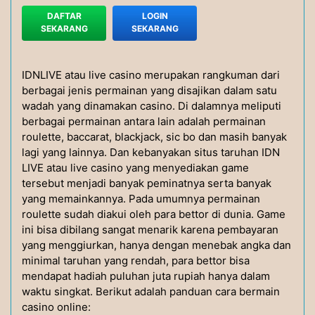
DAFTAR
LOGIN
SEKARANG
SEKARANG
IDNLIVE atau live casino merupakan rangkuman dari
berbagai jenis permainan yang disajikan dalam satu
wadah yang dinamakan casino. Di dalamnya meliputi
berbagai permainan antara lain adalah permainan
roulette, baccarat, blackjack, sic bo dan masih banyak
lagi yang lainnya. Dan kebanyakan situs taruhan IDN
LIVE atau live casino yang menyediakan game
tersebut menjadi banyak peminatnya serta banyak
yang memainkannya. Pada umumnya permainan
roulette sudah diakui oleh para bettor di dunia. Game
ini bisa dibilang sangat menarik karena pembayaran
yang menggiurkan, hanya dengan menebak angka dan
minimal taruhan yang rendah, para bettor bisa
mendapat hadiah puluhan juta rupiah hanya dalam
waktu singkat. Berikut adalah panduan cara bermain
casino online: