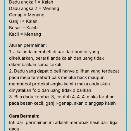
Dadu angka 1 = Kalah
Dadu angka 2 = Menang
Genap = Menang
Ganjil = Kalah
Besar = Kalah
Kecil = Menang
Aturan permainan:
1. Jika anda membeli diluar dari nomor yang
dikeluarkan, berarti anda kalah dan uang tidak
dikembalikan sama sekali.
2. Dadu yang dapat dibeli hanya pilihan yang terdapat
pada meja tersebut( baik melalui hack maupun
membobol proteksi angka kami ) maka anda akan
dinyatakan fold dan uang tidak dibalikan
3. Bila dadu kembar 3, contoh 4, 4, 4. maka taruhan
pada besar-kecil, ganjil-genap. akan dianggap kalah
Cara Bermain:
Inti dari permainan ini adalah menebak hasil dari tiga
dadu.