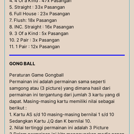
4. 4 Of a Kind : 47x Pasangan
5. Straight : 33x Pasangan
6. Full House : 23x Pasangan
7. Flush: 18x Pasangan
8. INC. Straight : 16x Pasangan
9. 3 Of a Kind : 5x Pasangan
10. 2 Pair : 3x Pasangan
11. 1 Pair : 12x Pasangan
GONG BALL
Peraturan Game Gongball
Permainan ini adalah permainan sama seperti
samgong atau (3 picture) yang dimana hasil dari
permainan ini tergantung dari jumlah 3 kartu yang di
dapat. Masing-masing kartu memiliki nilai sebagai
berikut :
1. Kartu AS s/d 10 masing-masing bernilai 1 s/d 10
Sedangkan Kartu J,Q dan K bernilai 10.
2. Nilai tertinggi permainan ini adalah 3 Picture