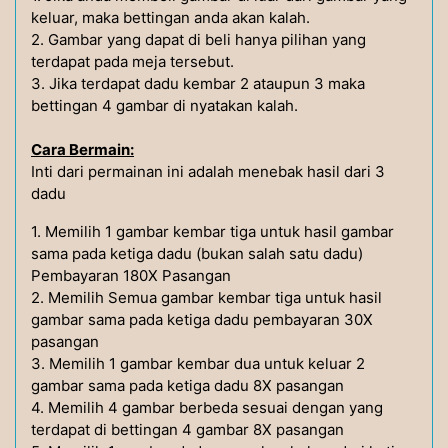
keluar, maka bettingan anda akan kalah.
2. Gambar yang dapat di beli hanya pilihan yang
terdapat pada meja tersebut.
3. Jika terdapat dadu kembar 2 ataupun 3 maka
bettingan 4 gambar di nyatakan kalah.
Cara Bermain:
Inti dari permainan ini adalah menebak hasil dari 3
dadu
1. Memilih 1 gambar kembar tiga untuk hasil gambar
sama pada ketiga dadu (bukan salah satu dadu)
Pembayaran 180X Pasangan
2. Memilih Semua gambar kembar tiga untuk hasil
gambar sama pada ketiga dadu pembayaran 30X
pasangan
3. Memilih 1 gambar kembar dua untuk keluar 2
gambar sama pada ketiga dadu 8X pasangan
4. Memilih 4 gambar berbeda sesuai dengan yang
terdapat di bettingan 4 gambar 8X pasangan