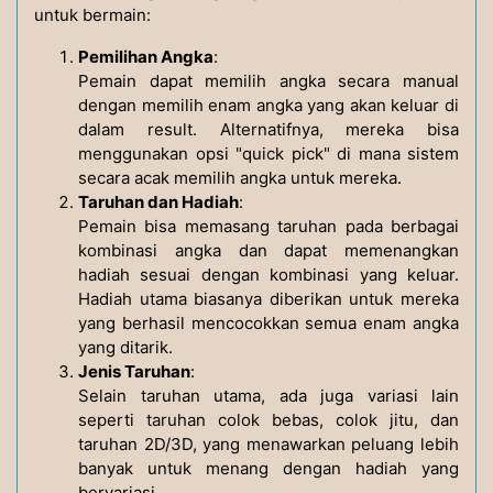
untuk bermain:
Pemilihan Angka
:
Pemain dapat memilih angka secara manual
dengan memilih enam angka yang akan keluar di
dalam result. Alternatifnya, mereka bisa
menggunakan opsi "quick pick" di mana sistem
secara acak memilih angka untuk mereka.
Taruhan dan Hadiah
:
Pemain bisa memasang taruhan pada berbagai
kombinasi angka dan dapat memenangkan
hadiah sesuai dengan kombinasi yang keluar.
Hadiah utama biasanya diberikan untuk mereka
yang berhasil mencocokkan semua enam angka
yang ditarik.
Jenis Taruhan
:
Selain taruhan utama, ada juga variasi lain
seperti taruhan colok bebas, colok jitu, dan
taruhan 2D/3D, yang menawarkan peluang lebih
banyak untuk menang dengan hadiah yang
bervariasi.