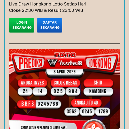
Live Draw Hongkong Lotto Setiap Hari
Close 22:30 WIB & Result 23:00 WIB
LOGIN
DAFTAR
SEKARANG
SEKARANG