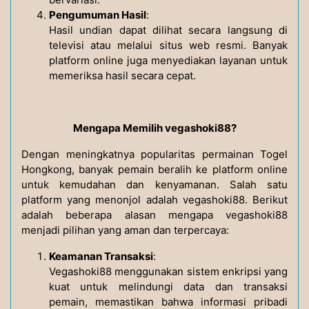
Pengumuman Hasil
:
Hasil undian dapat dilihat secara langsung di
televisi atau melalui situs web resmi. Banyak
platform online juga menyediakan layanan untuk
memeriksa hasil secara cepat.
Mengapa Memilih vegashoki88?
Dengan meningkatnya popularitas permainan Togel
Hongkong, banyak pemain beralih ke platform online
untuk kemudahan dan kenyamanan. Salah satu
platform yang menonjol adalah vegashoki88. Berikut
adalah beberapa alasan mengapa vegashoki88
menjadi pilihan yang aman dan terpercaya:
Keamanan Transaksi
:
Vegashoki88 menggunakan sistem enkripsi yang
kuat untuk melindungi data dan transaksi
pemain, memastikan bahwa informasi pribadi