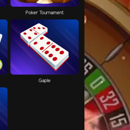
Poker Tournament
Gaple