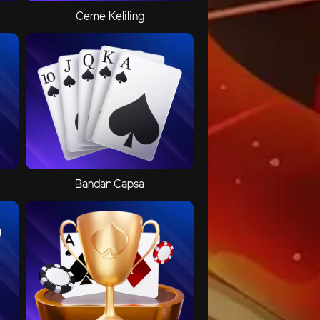
Ceme Keliling
Bandar Capsa