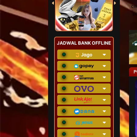
ce
p
JADWAL BANK OFFLINE
P