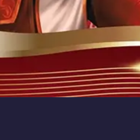
el
RTP Slot Gacor
Demo Slot
Jadw
Lisensi