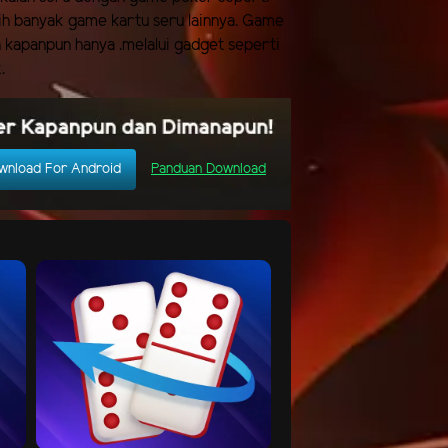
sih banyak game kartu seru lainnya. Game
 kapanpun hanya .melalui gadget seperti
.
nload For Android
Panduan Download