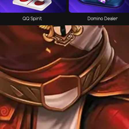
QQ Spirit
Domino Dealer