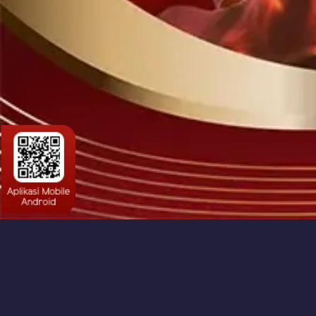
Tentang Kami
Prediksi Tog