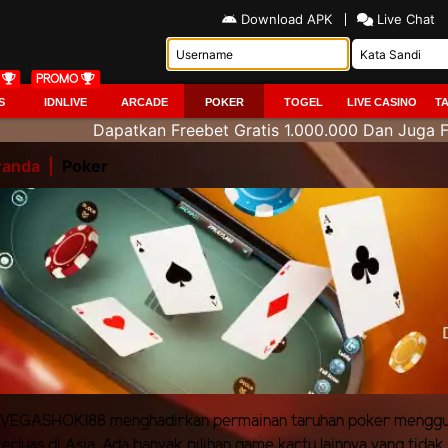
Download APK
Live Chat
O
PROMO
S
IDNLIVE
ARCADE
POKER
TOGEL
LIVE CASINO
T
reebet Gratis 1.000.000 Dan Juga Freechip 500.000 Dar
randa
Poker
VEGASHOKI88 menghadirkan permainan taruhan poker mengguna
terluas di Asia. Ada banyak pilihan game kartu lainnya yang tid